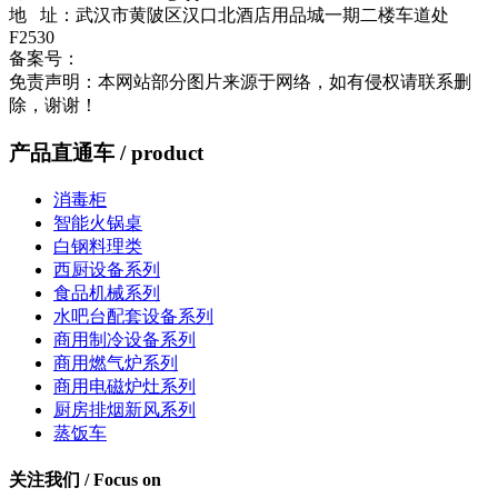
地 址：武汉市黄陂区汉口北酒店用品城一期二楼车道处
F2530
备案号：
鄂ICP备2023003496号-1
流量统计
免责声明：本网站部分图片来源于网络，如有侵权请联系删
除，谢谢！
产品直通车
/ product
消毒柜
智能火锅桌
白钢料理类
西厨设备系列
食品机械系列
水吧台配套设备系列
商用制冷设备系列
商用燃气炉系列
商用电磁炉灶系列
厨房排烟新风系列
蒸饭车
关注我们
/ Focus on