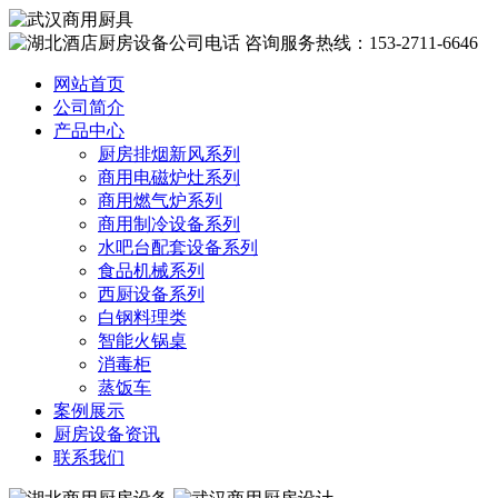
咨询服务热线：153-2711-6646
网站首页
公司简介
产品中心
厨房排烟新风系列
商用电磁炉灶系列
商用燃气炉系列
商用制冷设备系列
水吧台配套设备系列
食品机械系列
西厨设备系列
白钢料理类
智能火锅桌
消毒柜
蒸饭车
案例展示
厨房设备资讯
联系我们